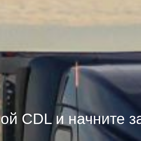
вой CDL и начните з