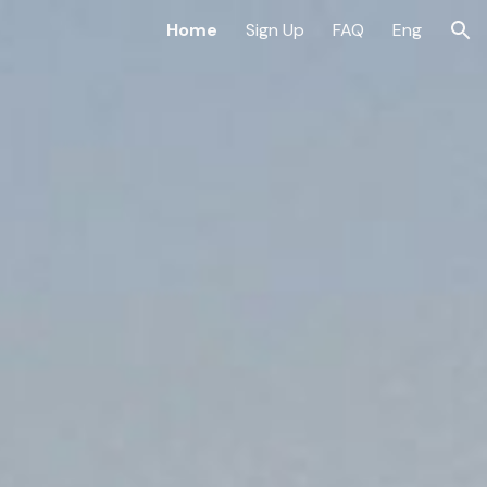
Home
Sign Up
FAQ
Eng
ion