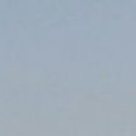
ip to main content
Skip to navigat